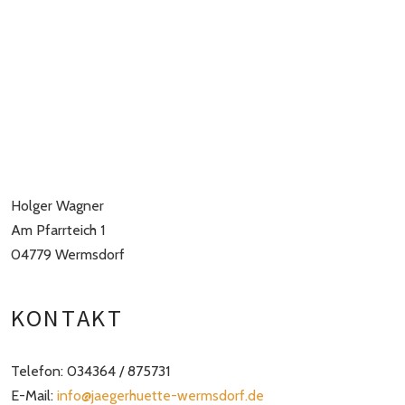
Holger Wagner
Am Pfarrteich 1
04779 Wermsdorf
KONTAKT
Telefon: 034364 / 875731
E-Mail:
info@jaegerhuette-wermsdorf.de